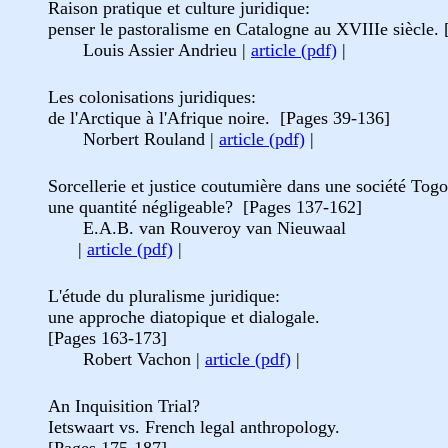
Raison pratique et culture juridique:
penser le pastoralisme en Catalogne au XVIIIe siècle.
Louis Assier Andrieu |
article (pdf)
|
Les colonisations juridiques:
de l'Arctique à l'Afrique noire. [Pages 39-136]
Norbert Rouland |
article (pdf)
|
Sorcellerie et justice coutumière dans une société Togo
une quantité négligeable? [Pages 137-162]
E.A.B. van Rouveroy van Nieuwaal
|
article (pdf)
|
L'étude du pluralisme juridique:
une approche diatopique et dialogale.
[Pages 163-173]
Robert Vachon |
article (pdf)
|
An Inquisition Trial?
Ietswaart vs. French legal anthropology.