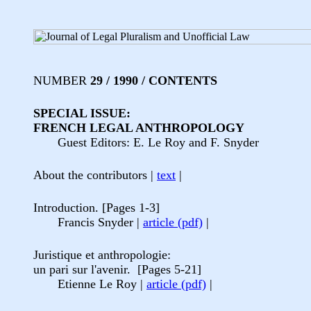
NUMBER
29 / 1990 / CONTENTS
SPECIAL ISSUE:
FRENCH LEGAL ANTHROPOLOGY
Guest Editors: E. Le Roy and F. Snyder
About the contributors |
text
|
Introduction. [Pages 1-3]
Francis Snyder |
article (pdf)
|
Juristique et anthropologie:
un pari sur l'avenir. [Pages 5-21]
Etienne Le Roy |
article (pdf)
|